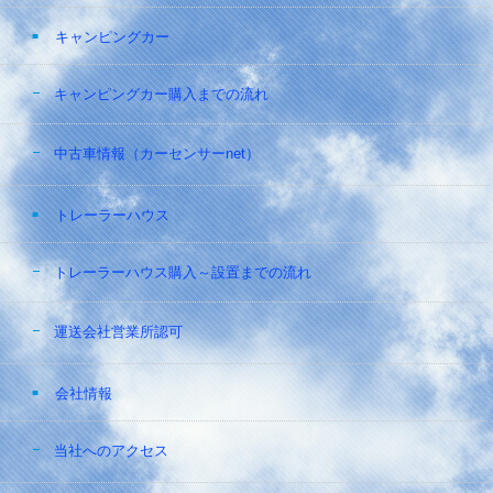
キャンピングカー
キャンピングカー購入までの流れ
中古車情報（カーセンサーnet）
トレーラーハウス
トレーラーハウス購入～設置までの流れ
運送会社営業所認可
会社情報
当社へのアクセス