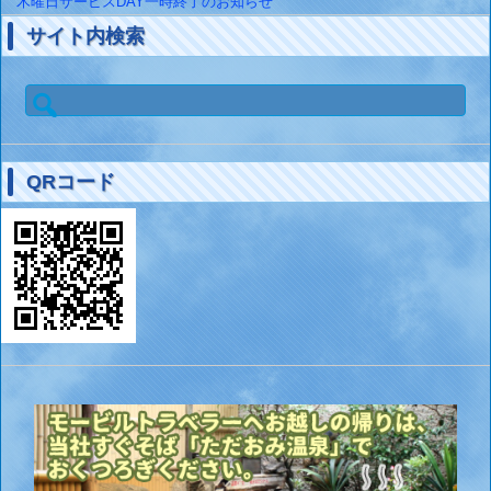
木曜日サービスDAY一時終了のお知らせ
サイト内検索
検
索:
QRコード