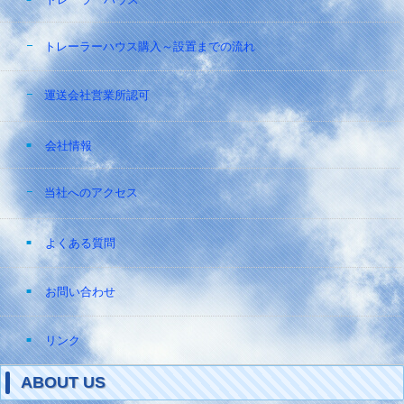
トレーラーハウス購入～設置までの流れ
運送会社営業所認可
会社情報
当社へのアクセス
よくある質問
お問い合わせ
リンク
ABOUT US