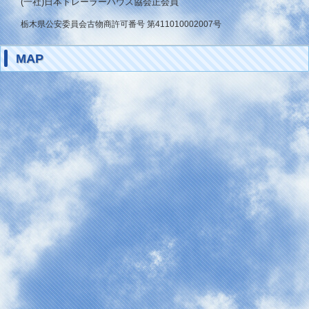
(一社)日本トレーラーハウス協会正会員
栃木県公安委員会古物商許可番号 第411010002007号
MAP