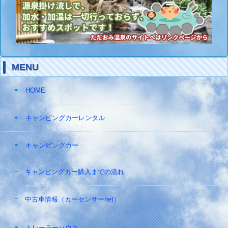
MENU
HOME
キャンピングカーレンタル
キャンピングカー
キャンピングカー購入までの流れ
中古車情報（カーセンサーnet）
トレーラーハウス