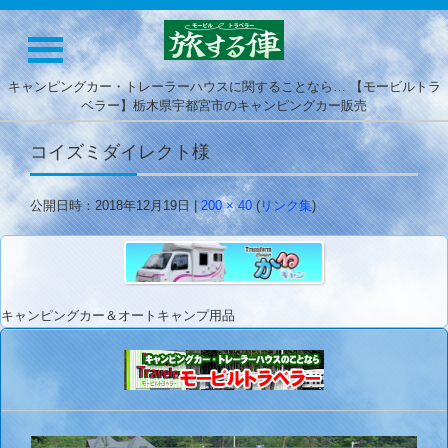
キャンピングカー・トレーラーハウスに関することなら… 【モービルトラ
ベラー】栃木県宇都宮市のキャンピングカー販売
コイズミダイレクト様
公開日時：
2018年12月19日
|
200 × 40
(
リンク集
)
キャンピングカー＆オートキャンプ用品