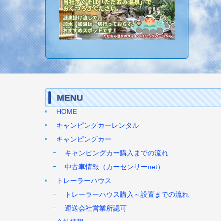
MENU
HOME
キャンピングカーレンタル
キャンピングカー
キャンピングカー購入までの流れ
中古車情報（カーセンサーnet）
トレーラーハウス
トレーラーハウス購入～設置までの流れ
運送会社営業所認可