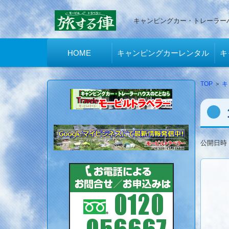
キャンピングカー・トレーラー
コンテンツに移動
HOME
キャンピングカーレンタル
キ
TOP
>
キ
公開日時