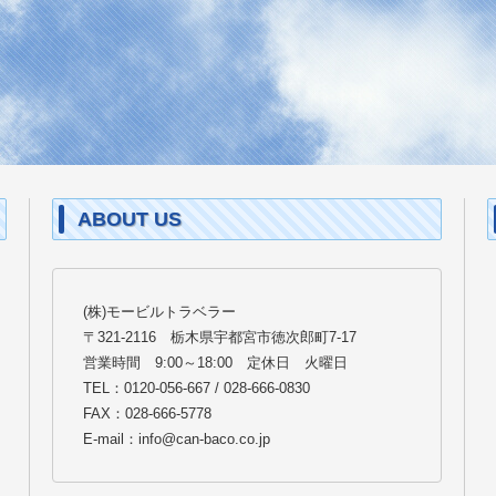
ABOUT US
(株)モービルトラベラー
〒321-2116 栃木県宇都宮市徳次郎町7-17
営業時間 9:00～18:00 定休日 火曜日
TEL：0120-056-667 / 028-666-0830
FAX：028-666-5778
E-mail：info@can-baco.co.jp