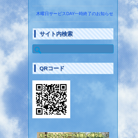
木曜日サービスDAY一時終了のお知らせ
サイト内検索
検
索:
QRコード