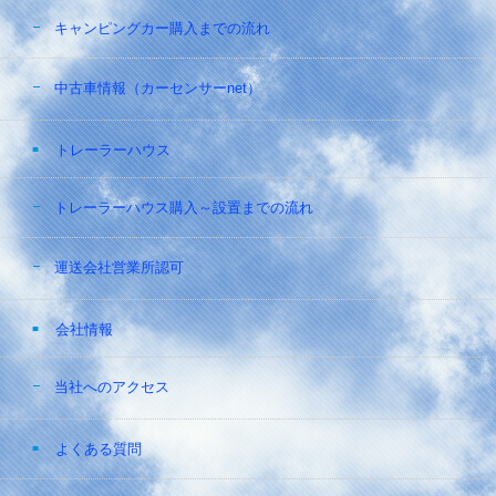
キャンピングカー購入までの流れ
中古車情報（カーセンサーnet）
トレーラーハウス
トレーラーハウス購入～設置までの流れ
運送会社営業所認可
会社情報
当社へのアクセス
よくある質問