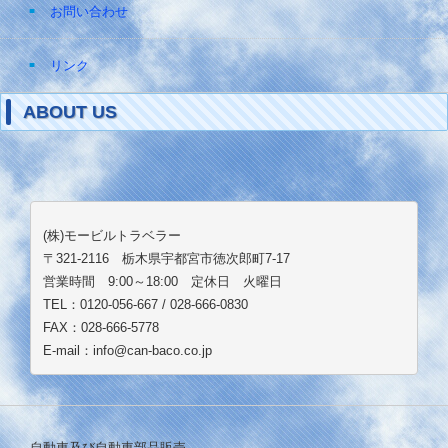
お問い合わせ
リンク
ABOUT US
(株)モービルトラベラー
〒321-2116 栃木県宇都宮市徳次郎町7-17
営業時間 9:00～18:00 定休日 火曜日
TEL：0120-056-667 / 028-666-0830
FAX：028-666-5778
E-mail：info@can-baco.co.jp
自動車及び自動車部品販売