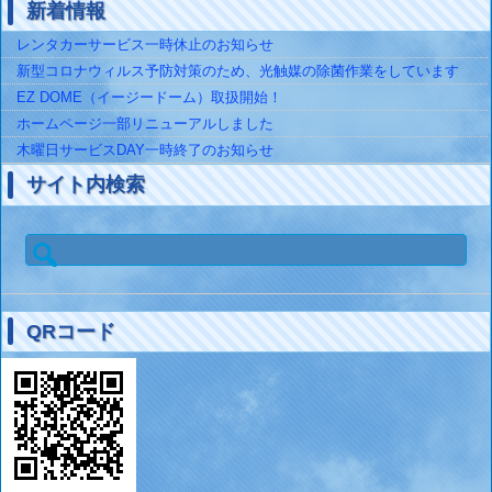
新着情報
レンタカーサービス一時休止のお知らせ
新型コロナウィルス予防対策のため、光触媒の除菌作業をしています
EZ DOME（イージードーム）取扱開始！
ホームページ一部リニューアルしました
木曜日サービスDAY一時終了のお知らせ
サイト内検索
検
索:
QRコード