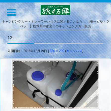
キャンピングカー・トレーラーハウスに関することなら… 【モービルトラ
ベラー】栃木県宇都宮市のキャンピングカー販売
12
公開日時：
2018年12月19日
|
356 × 200
(
キャンバス
)