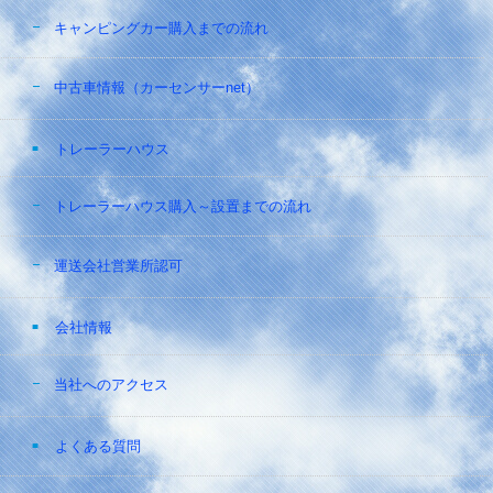
キャンピングカー購入までの流れ
中古車情報（カーセンサーnet）
トレーラーハウス
トレーラーハウス購入～設置までの流れ
運送会社営業所認可
会社情報
当社へのアクセス
よくある質問