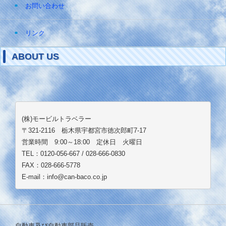
お問い合わせ
リンク
ABOUT US
(株)モービルトラベラー
〒321-2116 栃木県宇都宮市徳次郎町7-17
営業時間 9:00～18:00 定休日 火曜日
TEL：0120-056-667 / 028-666-0830
FAX：028-666-5778
E-mail：info@can-baco.co.jp
自動車及び自動車部品販売