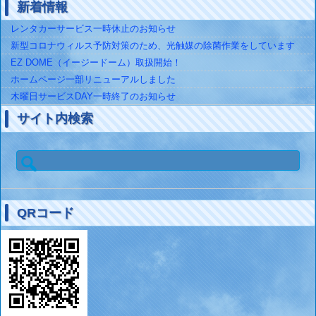
新着情報
レンタカーサービス一時休止のお知らせ
新型コロナウィルス予防対策のため、光触媒の除菌作業をしています
EZ DOME（イージードーム）取扱開始！
ホームページ一部リニューアルしました
木曜日サービスDAY一時終了のお知らせ
サイト内検索
検
索:
QRコード