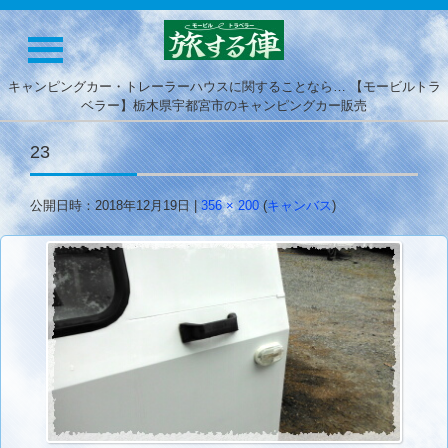
キャンピングカー・トレーラーハウスに関することなら… 【モービルトラ
ベラー】栃木県宇都宮市のキャンピングカー販売
23
公開日時：
2018年12月19日
|
356 × 200
(
キャンバス
)