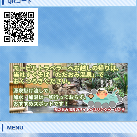
QRコード
MENU