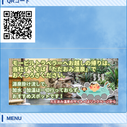
QRコード
MENU