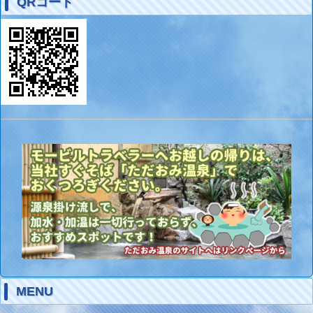
QRコード
MENU