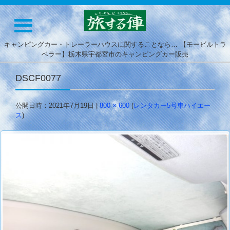
キャンピングカー・トレーラーハウスに関することなら… 【モービルトラ
ベラー】栃木県宇都宮市のキャンピングカー販売
DSCF0077
公開日時：
2021年7月19日
|
800 × 600
(
レンタカー5号車ハイエー
ス
)