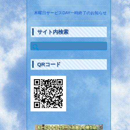
木曜日サービスDAY一時終了のお知らせ
サイト内検索
検
索:
QRコード