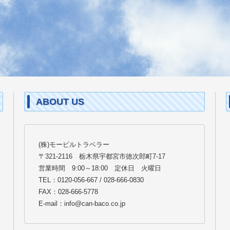
ABOUT US
(株)モービルトラベラー
〒321-2116 栃木県宇都宮市徳次郎町7-17
営業時間 9:00～18:00 定休日 火曜日
TEL：0120-056-667 / 028-666-0830
FAX：028-666-5778
E-mail：info@can-baco.co.jp