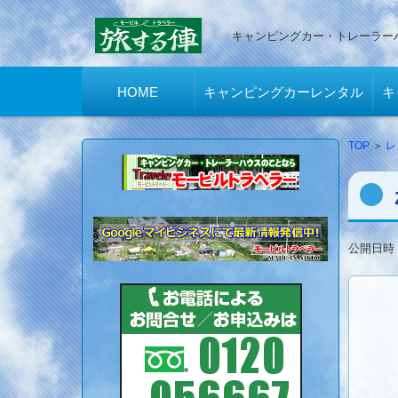
キャンピングカー・トレーラー
コンテンツに移動
HOME
キャンピングカーレンタル
キ
TOP
>
レ
公開日時