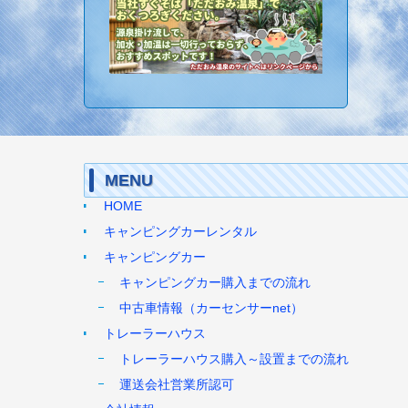
MENU
HOME
キャンピングカーレンタル
キャンピングカー
キャンピングカー購入までの流れ
中古車情報（カーセンサーnet）
トレーラーハウス
トレーラーハウス購入～設置までの流れ
運送会社営業所認可