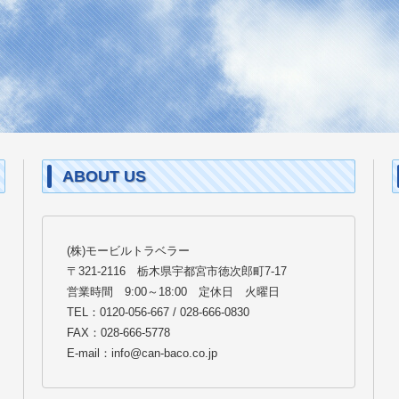
ABOUT US
(株)モービルトラベラー
〒321-2116 栃木県宇都宮市徳次郎町7-17
営業時間 9:00～18:00 定休日 火曜日
TEL：0120-056-667 / 028-666-0830
FAX：028-666-5778
E-mail：info@can-baco.co.jp