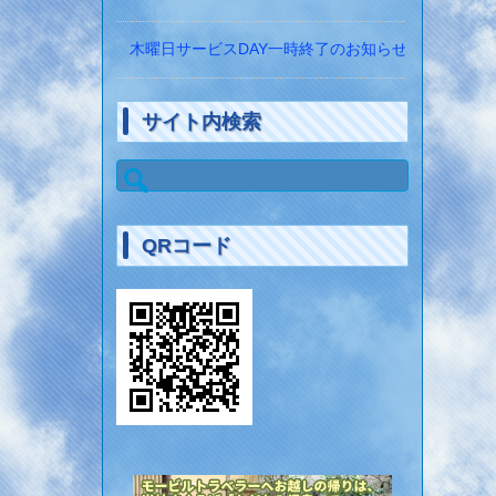
木曜日サービスDAY一時終了のお知らせ
サイト内検索
検
索:
QRコード