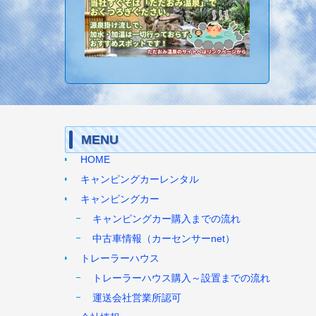
MENU
HOME
キャンピングカーレンタル
キャンピングカー
キャンピングカー購入までの流れ
中古車情報（カーセンサーnet）
トレーラーハウス
トレーラーハウス購入～設置までの流れ
運送会社営業所認可