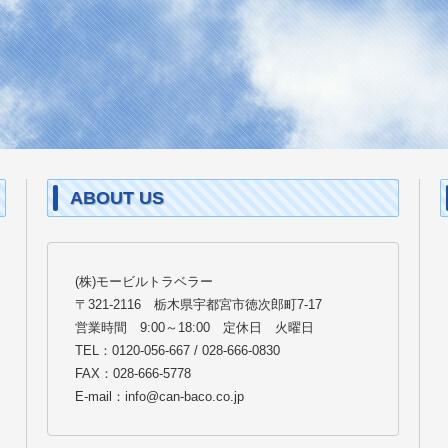
ABOUT US
(株)モービルトラベラー
〒321-2116 栃木県宇都宮市徳次郎町7-17
営業時間 9:00～18:00 定休日 火曜日
TEL：0120-056-667 / 028-666-0830
FAX：028-666-5778
E-mail：info@can-baco.co.jp