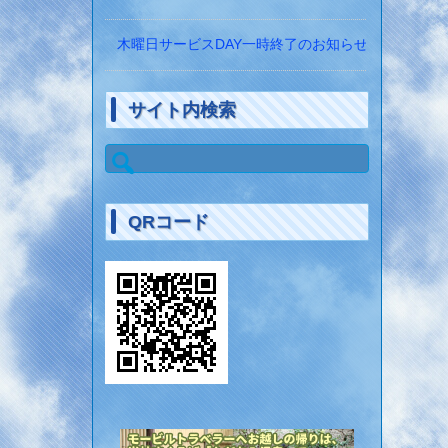
木曜日サービスDAY一時終了のお知らせ
サイト内検索
検
索:
QRコード