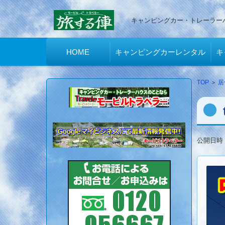
キャンピングカー・トレーラー
コンテンツに移動
HOME
キャンピングカーレンタル
キ
TOP
>
居
公開日時