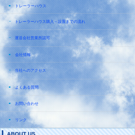
トレーラーハウス
トレーラーハウス購入～設置までの流れ
運送会社営業所認可
会社情報
当社へのアクセス
よくある質問
お問い合わせ
リンク
ABOUT US