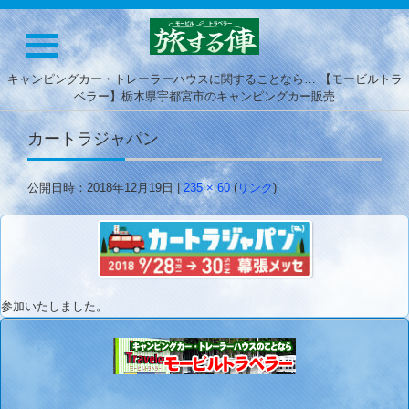
キャンピングカー・トレーラーハウスに関することなら… 【モービルトラ
ベラー】栃木県宇都宮市のキャンピングカー販売
カートラジャパン
公開日時：
2018年12月19日
|
235 × 60
(
リンク
)
参加いたしました。