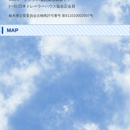
(一社)日本トレーラーハウス協会正会員
栃木県公安委員会古物商許可番号 第411010002007号
MAP