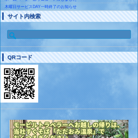
木曜日サービスDAY一時終了のお知らせ
サイト内検索
検
索:
QRコード