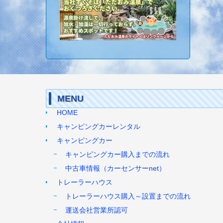
MENU
HOME
キャンピングカーレンタル
キャンピングカー
キャンピングカー購入までの流れ
中古車情報（カーセンサーnet）
トレーラーハウス
トレーラーハウス購入～設置までの流れ
運送会社営業所認可