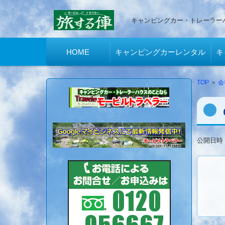
キャンピングカー・トレーラー
コンテンツに移動
HOME
キャンピングカーレンタル
キ
TOP
>
会
公開日時