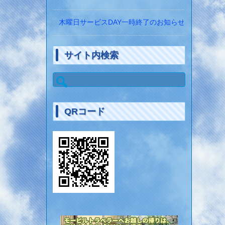
木曜日サービスDAY一時終了のお知らせ
サイト内検索
検
索:
QRコード