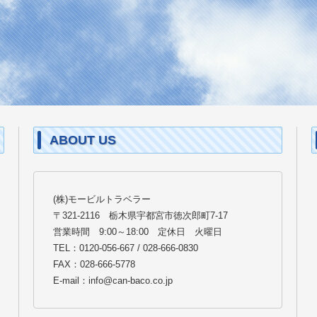
ABOUT US
(株)モービルトラベラー
〒321-2116 栃木県宇都宮市徳次郎町7-17
営業時間 9:00～18:00 定休日 火曜日
TEL：0120-056-667 / 028-666-0830
FAX：028-666-5778
E-mail：info@can-baco.co.jp