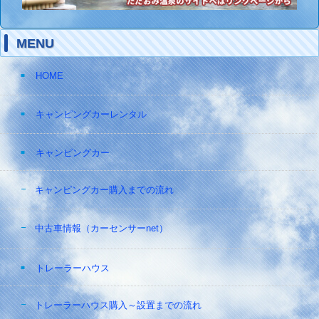
MENU
HOME
キャンピングカーレンタル
キャンピングカー
キャンピングカー購入までの流れ
中古車情報（カーセンサーnet）
トレーラーハウス
トレーラーハウス購入～設置までの流れ