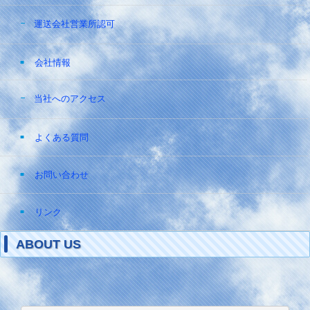
運送会社営業所認可
会社情報
当社へのアクセス
よくある質問
お問い合わせ
リンク
ABOUT US