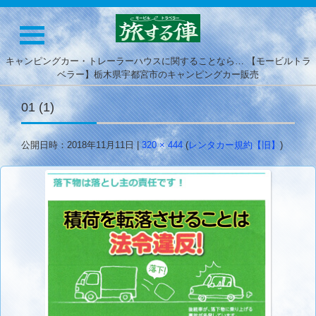
キャンピングカー・トレーラーハウスに関することなら… 【モービルトラ
ベラー】栃木県宇都宮市のキャンピングカー販売
01 (1)
公開日時：
2018年11月11日
|
320 × 444
(
レンタカー規約【旧】
)