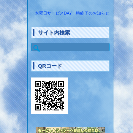
木曜日サービスDAY一時終了のお知らせ
サイト内検索
検
索:
QRコード