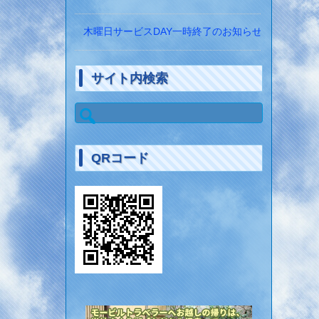
木曜日サービスDAY一時終了のお知らせ
サイト内検索
検
索:
QRコード