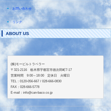
お問い合わせ
リンク
ABOUT US
(株)モービルトラベラー
〒321-2116 栃木県宇都宮市徳次郎町7-17
営業時間 9:00～18:00 定休日 火曜日
TEL：0120-056-667 / 028-666-0830
FAX：028-666-5778
E-mail：info@can-baco.co.jp