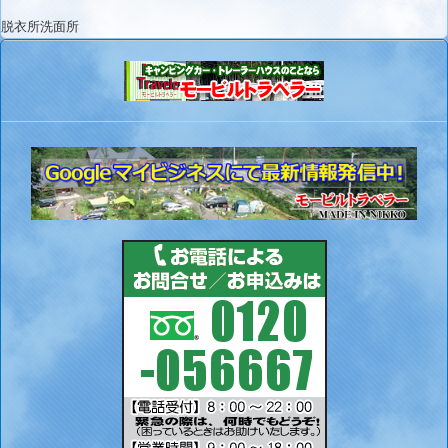
脱衣所洗面所