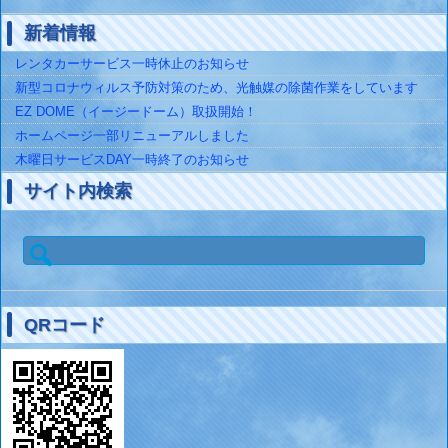
新着情報
レンタカーサービス一時休止のお知らせ
新型コロナウィルス予防対策のため、光触媒の除菌作業をしています
EZ DOME（イージードーム）取扱開始！
ホームページ一部リニューアルしました
木曜日サービスDAY一時終了のお知らせ
サイト内検索
検
索:
QRコード