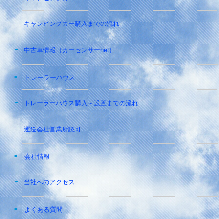
キャンピングカー購入までの流れ
中古車情報（カーセンサーnet）
トレーラーハウス
トレーラーハウス購入～設置までの流れ
運送会社営業所認可
会社情報
当社へのアクセス
よくある質問